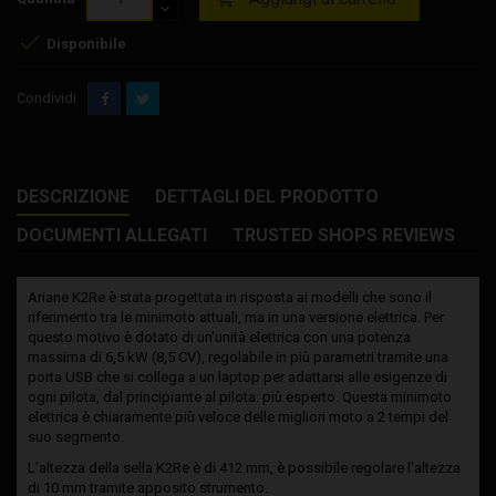

Disponibile
Condividi
DESCRIZIONE
DETTAGLI DEL PRODOTTO
DOCUMENTI ALLEGATI
TRUSTED SHOPS REVIEWS
Ariane K2Re è stata progettata in risposta ai modelli che sono il
riferimento tra le minimoto attuali, ma in una versione elettrica. Per
questo motivo è dotato di un'unità elettrica con una potenza
massima di 6,5 kW (8,5 CV), regolabile in più parametri tramite una
porta USB che si collega a un laptop per adattarsi alle esigenze di
ogni pilota, dal principiante al pilota. più esperto. Questa minimoto
elettrica è chiaramente più veloce delle migliori moto a 2 tempi del
suo segmento.
L'altezza della sella K2Re è di 412 mm, è possibile regolare l'altezza
di 10 mm tramite apposito strumento.