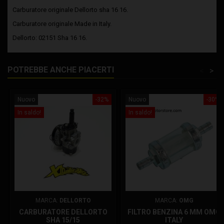
Carburatore originale Dellorto sha 16 16.
Carburatore originale Made in Italy.
Dellorto: 02151 Sha 16 16.
POTREBBE ANCHE PIACERTI
<
>
Nuovo
-32%
Nuovo
-30%
In saldo!
In saldo!
MARCA:
DELLORTO
MARCA:
OMG
CARBURATORE DELLORTO
FILTRO BENZINA 6 MM OMG
SHA 15/15
ITALY