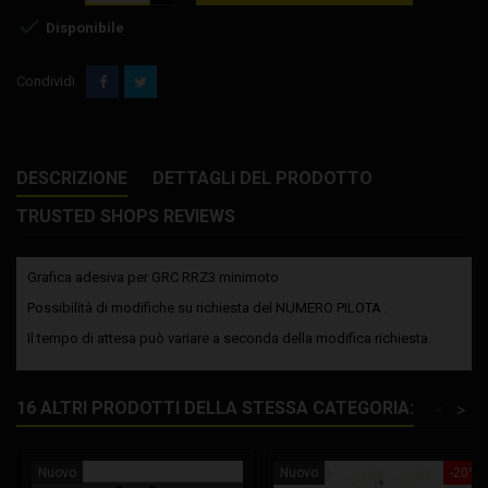

Disponibile
Condividi
DESCRIZIONE
DETTAGLI DEL PRODOTTO
TRUSTED SHOPS REVIEWS
Grafica adesiva per GRC RRZ3 minimoto
Possibilità di modifiche su richiesta del NUMERO PILOTA .
Il tempo di attesa può variare a seconda della modifica richiesta.
16 ALTRI PRODOTTI DELLA STESSA CATEGORIA:
<
>
Nuovo
Nuovo
-20%