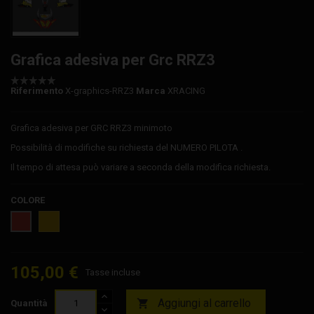
Grafica adesiva per Grc RRZ3
Riferimento
X-graphics-RRZ3
Marca
XRACING
Grafica adesiva per GRC RRZ3 minimoto
Possibilità di modifiche su richiesta del NUMERO PILOTA .
Il tempo di attesa può variare a seconda della modifica richiesta.
COLORE
Giallo
Rosso
105,00 €
Tasse incluse
Aggiungi al carrello

Quantità